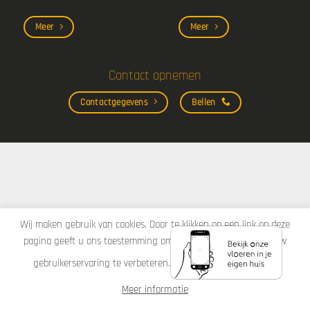
Meer
Meer
Contact opnemen
Contactgegevens
Bellen
Wij maken gebruik van cookies. Door te klikken op een link op deze
pagina geeft u ons toestemming om cookies in te stellen om uw
gebruikerservaring te verbeteren.
Akkoord
Afwijzen
Meer informatie